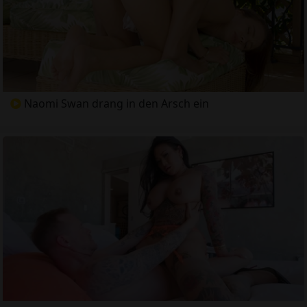
Naomi Swan drang in den Arsch ein