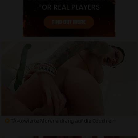
TÃ¤towierte Morena drang auf die Couch ein