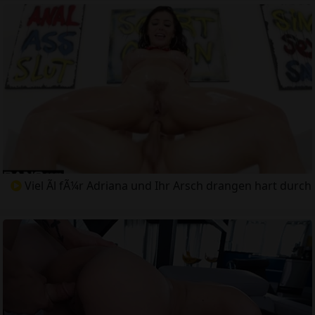
Viel Ãl fÃ¼r Adriana und Ihr Arsch drangen hart durch