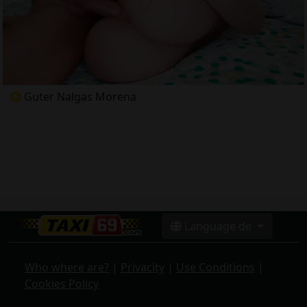
Guter Nalgas Morena
Language de
Who where are?
|
Privacity
|
Use Conditions
|
Cookies Policy