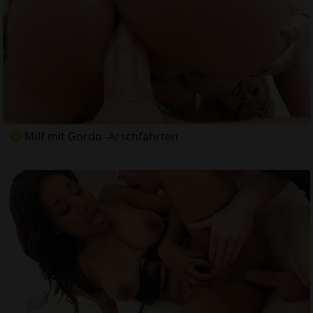
Milf mit Gordo -Arschfahrten