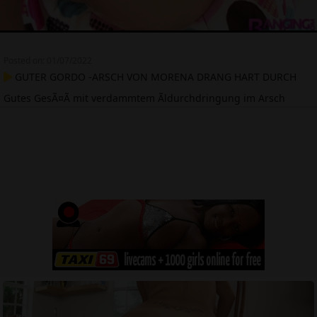
Posted on: 01/07/2022
GUTER GORDO -ARSCH VON MORENA DRANG HART DURCH
Gutes GesÃ¤Ã mit verdammtem Ãldurchdringung im Arsch