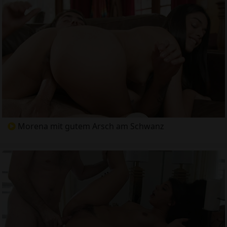
Morena mit gutem Arsch am Schwanz