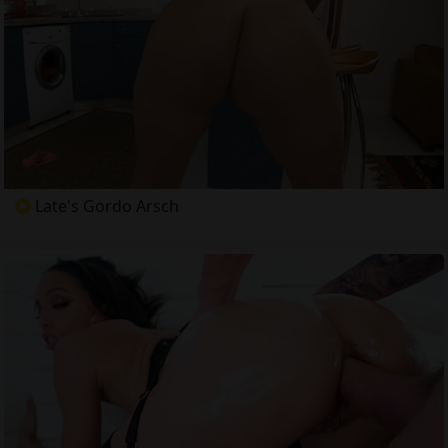
Late's Gordo Arsch